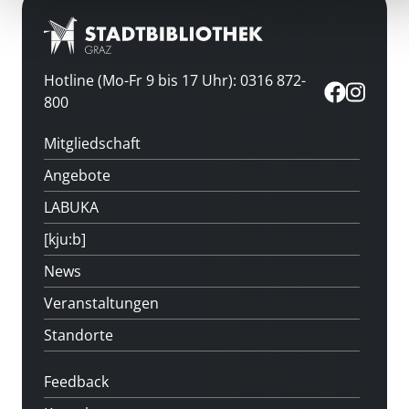
Hotline (Mo-Fr 9 bis 17 Uhr): 0316 872-
800
Mitgliedschaft
Angebote
LABUKA
[kju:b]
News
Veranstaltungen
Standorte
Feedback