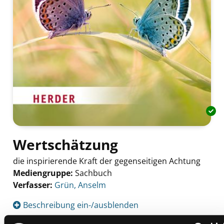
Wertschätzung
die inspirierende Kraft der gegenseitigen Achtung
Mediengruppe:
Sachbuch
Verfasser:
Suche nach diesem Verfasser
Grün, Anselm
Beschreibung ein-/ausblenden