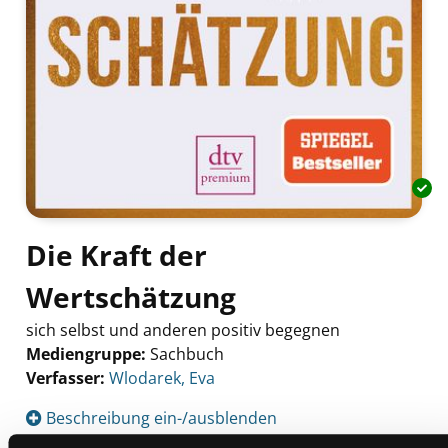
Die Kraft der
Wertschätzung
sich selbst und anderen positiv begegnen
Mediengruppe:
Sachbuch
Verfasser:
Suche nach diesem Verfasser
Wlodarek, Eva
Beschreibung ein-/ausblenden