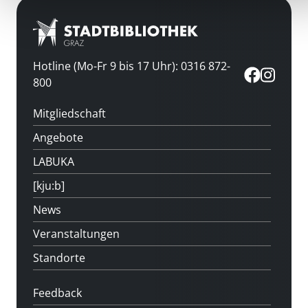
Hotline (Mo-Fr 9 bis 17 Uhr): 0316 872-
800
Mitgliedschaft
Angebote
LABUKA
[kju:b]
News
Veranstaltungen
Standorte
Feedback