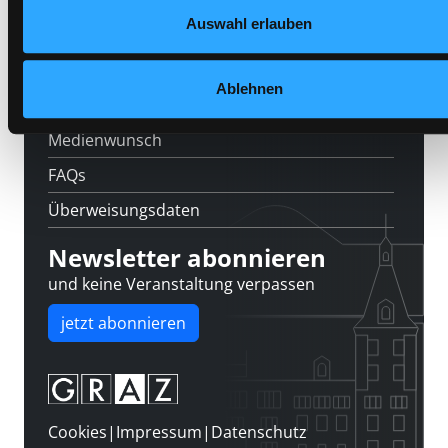
Feedback
Auswahl erlauben
Kontakt
Über uns
Ablehnen
Jobs
Medienwunsch
FAQs
Überweisungsdaten
Newsletter abonnieren
und keine Veranstaltung verpassen
jetzt abonnieren
Cookies
|
Impressum
|
Datenschutz