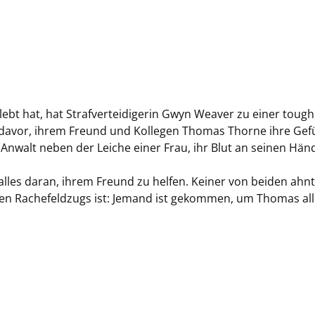
ebt hat, hat Strafverteidigerin Gwyn Weaver zu einer toug
z davor, ihrem Freund und Kollegen Thomas Thorne ihre Gef
nwalt neben der Leiche einer Frau, ihr Blut an seinen Hän
alles daran, ihrem Freund zu helfen. Keiner von beiden ahnt
sen Rachefeldzugs ist: Jemand ist gekommen, um Thomas all