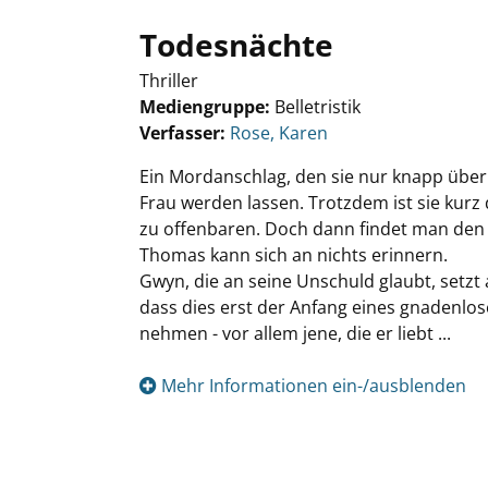
Todesnächte
Thriller
Mediengruppe:
Belletristik
Verfasser:
Suche nach diesem Verfasser
Rose, Karen
Ein Mordanschlag, den sie nur knapp überl
Frau werden lassen. Trotzdem ist sie kur
zu offenbaren. Doch dann findet man den A
Thomas kann sich an nichts erinnern.
Gwyn, die an seine Unschuld glaubt, setzt 
dass dies erst der Anfang eines gnadenlo
nehmen - vor allem jene, die er liebt ...
Mehr Informationen ein-/ausblenden