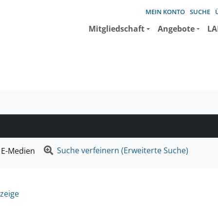
MEIN KONTO
SUCHE
Mitgliedschaft
Angebote
LA
e suchen wollen.
Suche verfeinern (Erweiterte Suche)
E-Medien
zeige