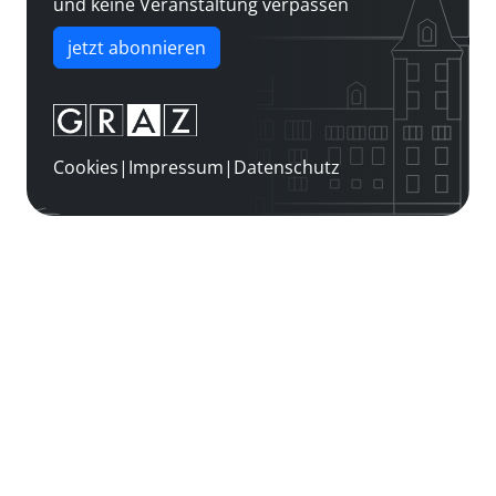
und keine Veranstaltung verpassen
jetzt abonnieren
Cookies
|
Impressum
|
Datenschutz