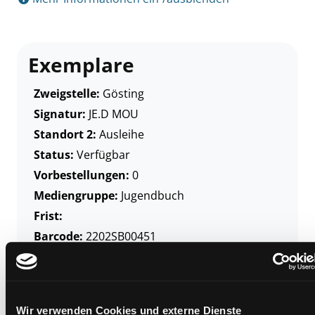
Exemplare
Zweigstelle:
Gösting
Signatur:
JE.D MOU
Standort 2:
Ausleihe
Status:
Verfügbar
Vorbestellungen:
0
Mediengruppe:
Jugendbuch
Frist:
Barcode:
2202SB00451
Standort 3:
Wir verwenden Cookies und externe Dienste