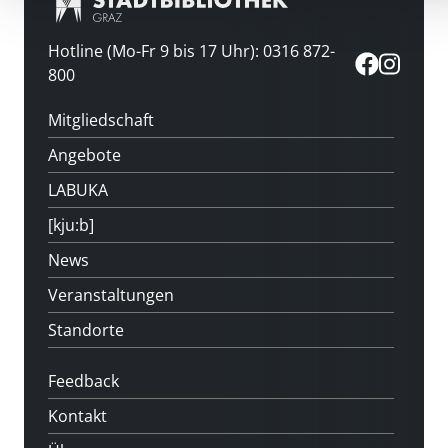
Hotline (Mo-Fr 9 bis 17 Uhr): 0316 872-
800
Mitgliedschaft
Angebote
LABUKA
[kju:b]
News
Veranstaltungen
Standorte
Feedback
Kontakt