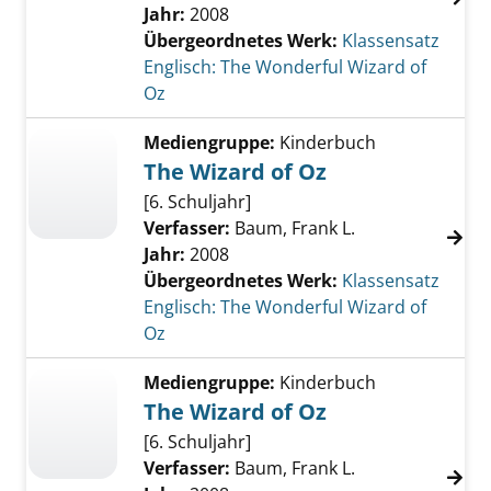
Jahr:
2008
Übergeordnetes Werk:
Klassensatz
Englisch: The Wonderful Wizard of
Oz
Mediengruppe:
Kinderbuch
The Wizard of Oz
[6. Schuljahr]
Verfasser:
Baum, Frank L.
Jahr:
2008
Übergeordnetes Werk:
Klassensatz
Englisch: The Wonderful Wizard of
Oz
Mediengruppe:
Kinderbuch
The Wizard of Oz
[6. Schuljahr]
Verfasser:
Baum, Frank L.