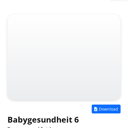
Zum
Download
Babygesundheit 6