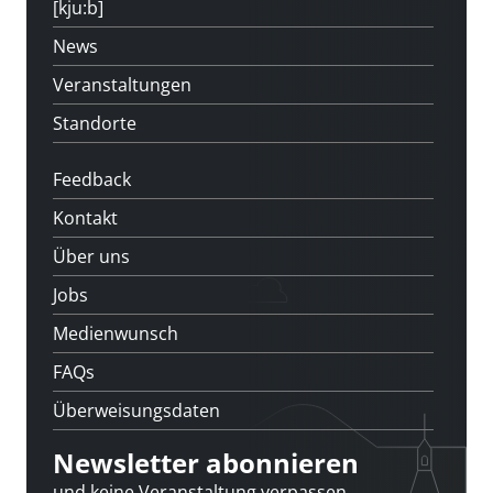
[kju:b]
News
Veranstaltungen
Standorte
Feedback
Kontakt
Über uns
Jobs
Medienwunsch
FAQs
Überweisungsdaten
Newsletter abonnieren
und keine Veranstaltung verpassen