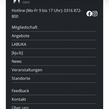
Hotline (Mo-Fr 9 bis 17 Uhr): 0316 872-
800
Mitgliedschaft
Angebote
LABUKA
[kju:b]
News
Veranstaltungen
Standorte
Feedback
Kontakt
Über uns