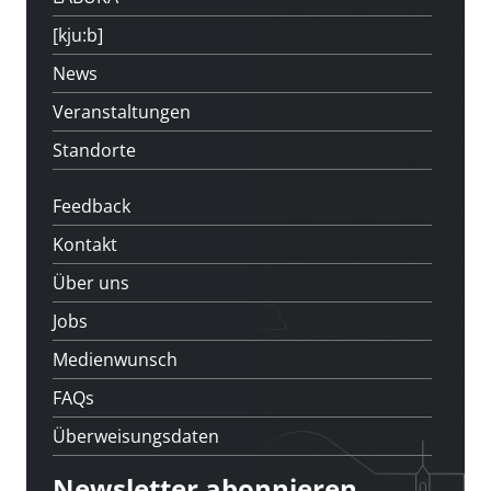
[kju:b]
News
Veranstaltungen
Standorte
Feedback
Kontakt
Über uns
Jobs
Medienwunsch
FAQs
Überweisungsdaten
Newsletter abonnieren