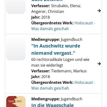
Verfasser:
Strubakis, Elena
;
Angerer, Christian
Jahr:
2018
Übergeordnetes Werk:
Holocaust -
Was damals geschah
Mediengruppe:
Jugendbuch
"In Auschwitz wurde
niemand vergast."
60 rechtsradikale Lügen und wie
man sie widerlegt
Verfasser:
Tiedemann, Markus
Jahr:
2018
Übergeordnetes Werk:
Holocaust -
Was damals geschah
Mediengruppe:
Jugendbuch
In die Waagschale