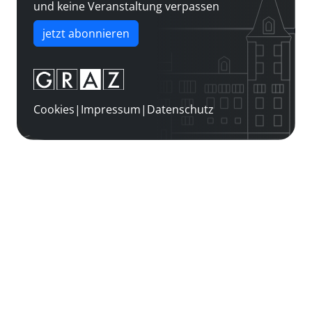
und keine Veranstaltung verpassen
jetzt abonnieren
Cookies
|
Impressum
|
Datenschutz