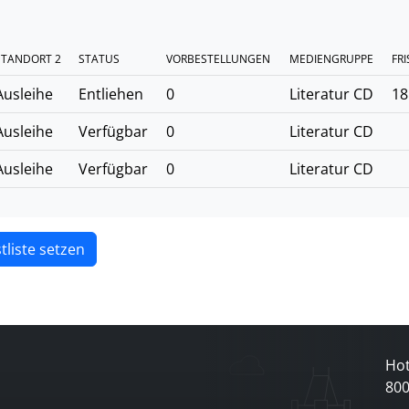
STANDORT 2
STATUS
VORBESTELLUNGEN
MEDIENGRUPPE
FRI
Ausleihe
Entliehen
0
Literatur CD
18
Ausleihe
Verfügbar
0
Literatur CD
Ausleihe
Verfügbar
0
Literatur CD
tliste setzen
Hot
80