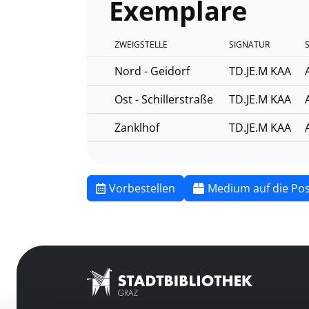
Exemplare
ZWEIGSTELLE
SIGNATUR
Nord - Geidorf
TD.JE.M KAA
Ost - Schillerstraße
TD.JE.M KAA
Zanklhof
TD.JE.M KAA
Vorbestellen
Medium auf die Pos