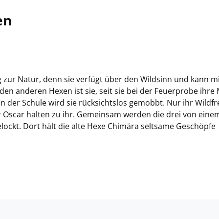
en
 zur Natur, denn sie verfügt über den Wildsinn und kann m
 den anderen Hexen ist sie, seit sie bei der Feuerprobe ihre
 in der Schule wird sie rücksichtslos gemobbt. Nur ihr Wildf
er Oscar halten zu ihr. Gemeinsam werden die drei von eine
lockt. Dort hält die alte Hexe Chimära seltsame Geschöpfe