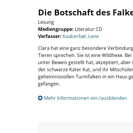
Die Botschaft des Falk
Lesung
Mediengruppe:
Literatur CD
Verfasser:
Suche nach diesem Verfasser
Kaaberbøl, Lene
Clara hat eine ganz besondere Verbindung
Tieren sprechen. Sie ist eine Wildhexe. Bei
unter Beweis gestellt hat, akzeptiert, aber
der schwarze Kater Kat, und ihr Mitschül
geheimnisvollen Turmfalken in ein Haus ge
gefangen.
Mehr Informationen ein-/ausblenden