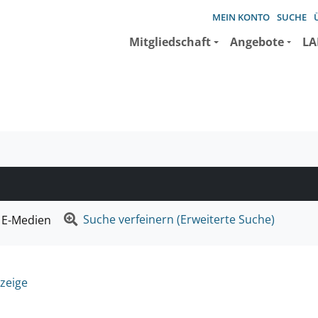
MEIN KONTO
SUCHE
Mitgliedschaft
Angebote
LA
e suchen wollen.
Suche verfeinern (Erweiterte Suche)
E-Medien
zeige