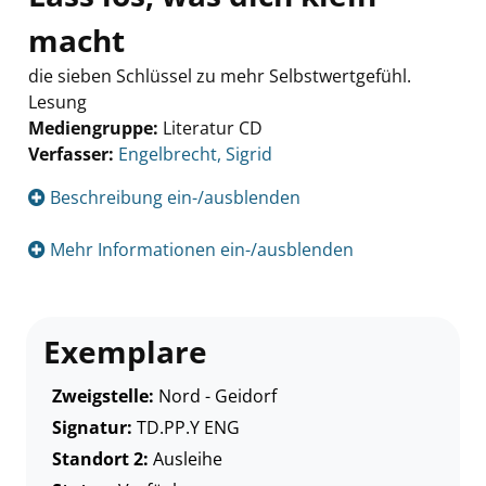
macht
die sieben Schlüssel zu mehr Selbstwertgefühl.
Lesung
Mediengruppe:
Literatur CD
Verfasser:
Suche nach diesem Verfasser
Engelbrecht, Sigrid
Beschreibung ein-/ausblenden
Mehr Informationen ein-/ausblenden
Exemplare
Zweigstelle:
Nord - Geidorf
Signatur:
TD.PP.Y ENG
Standort 2:
Ausleihe