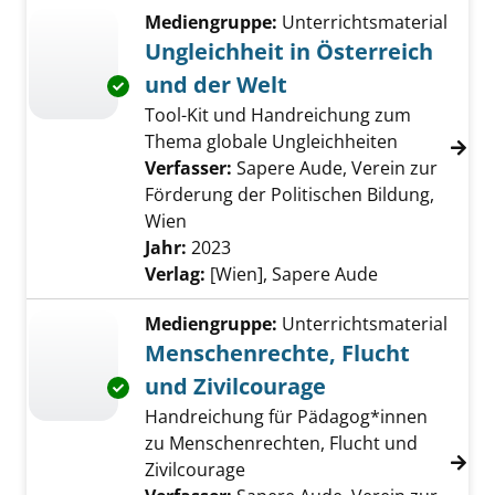
Mediengruppe:
Unterrichtsmaterial
Ungleichheit in Österreich
und der Welt
Exemplar-Details von Ungleichheit in Österre
Tool-Kit und Handreichung zum
Thema globale Ungleichheiten
Verfasser:
Sapere Aude, Verein zur
Förderung der Politischen Bildung,
Wien
Suche nach diesem Verfasser
Jahr:
2023
Verlag:
[Wien], Sapere Aude
Mediengruppe:
Unterrichtsmaterial
Menschenrechte, Flucht
und Zivilcourage
Exemplar-Details von Menschenrechte, Flucht
Handreichung für Pädagog*innen
zu Menschenrechten, Flucht und
Zivilcourage