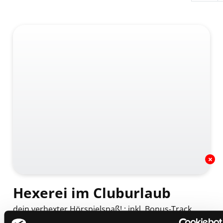
Hexerei im Cluburlaub
dein verhexter Hörspielspaß! : inkl. Bonus-Track
Mediengruppe:
Literatur CD