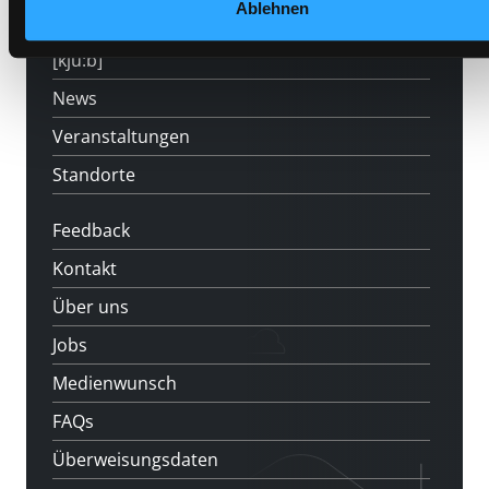
Ablehnen
LABUKA
[kju:b]
News
Veranstaltungen
Standorte
Feedback
Kontakt
Über uns
Jobs
Medienwunsch
FAQs
Überweisungsdaten