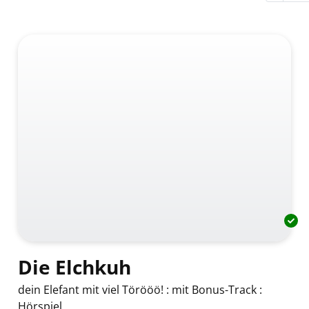
Die Elchkuh
dein Elefant mit viel Törööö! : mit Bonus-Track :
Hörspiel