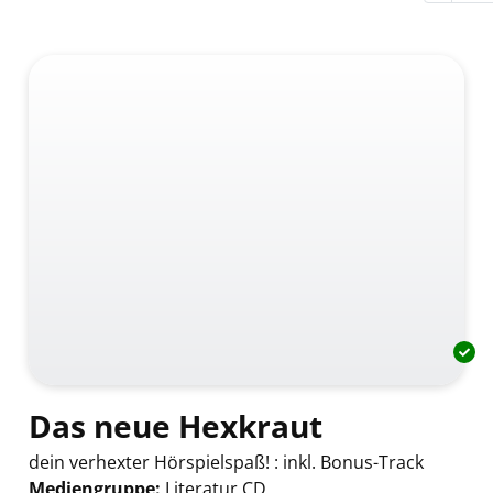
Das neue Hexkraut
dein verhexter Hörspielspaß! : inkl. Bonus-Track
Mediengruppe:
Literatur CD