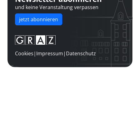
und keine Veranstaltung verpassen
jetzt abonnieren
Cookies
|
Impressum
|
Datenschutz