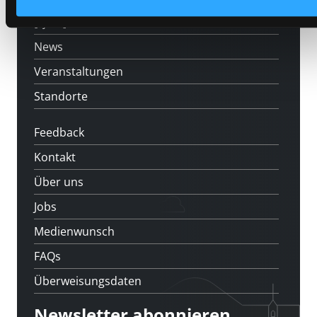
[kju:b]
News
Veranstaltungen
Standorte
Feedback
Kontakt
Über uns
Jobs
Medienwunsch
FAQs
Überweisungsdaten
Newsletter abonnieren