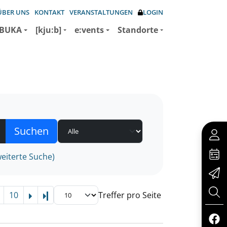
ÜBER UNS
KONTAKT
VERANSTALTUNGEN
LOGIN
BUKA
[kju:b]
e:vents
Standorte
eiterte Suche)
10
Treffer pro Seite
Letzte Seite