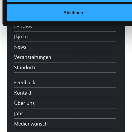
Mitgliedschaft
Ablehnen
Angebote
LABUKA
[kju:b]
News
Veranstaltungen
Standorte
Feedback
Kontakt
Über uns
Jobs
Medienwunsch