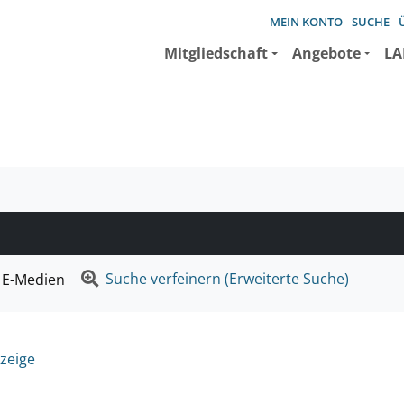
MEIN KONTO
SUCHE
Mitgliedschaft
Angebote
LA
e suchen wollen.
Suche verfeinern (Erweiterte Suche)
E-Medien
zeige