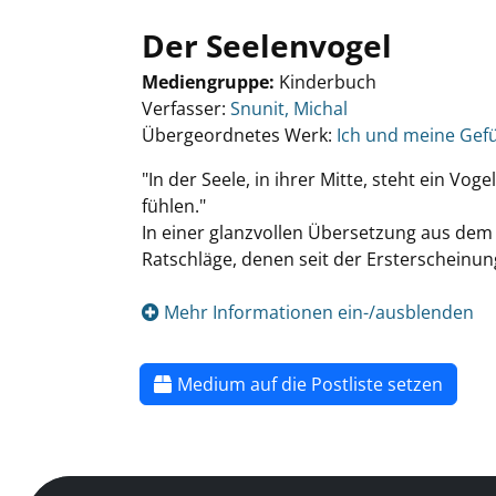
Der Seelenvogel
Mediengruppe:
Kinderbuch
Verfasser:
Snunit, Michal
Übergeordnetes Werk:
Ich und meine Gef
"In der Seele, in ihrer Mitte, steht ein Vog
fühlen."
In einer glanzvollen Übersetzung aus dem
Ratschläge, denen seit der Ersterscheinung 
Mehr Informationen ein-/ausblenden
Medium auf die Postliste setzen