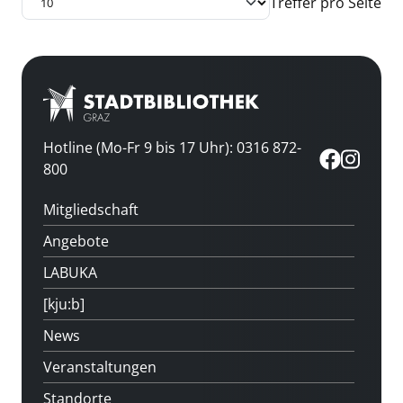
Treffer pro Seite
Hotline (Mo-Fr 9 bis 17 Uhr): 0316 872-
800
Mitgliedschaft
Angebote
LABUKA
[kju:b]
News
Veranstaltungen
Standorte