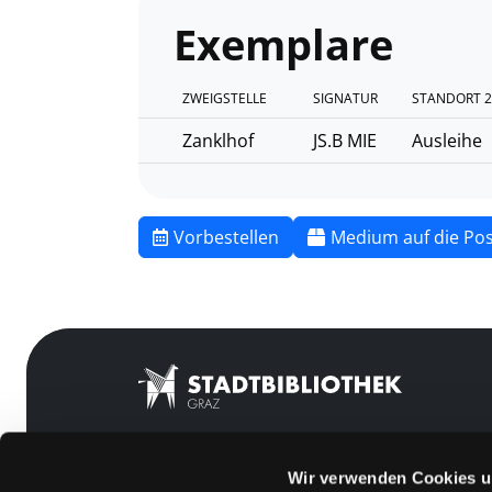
Exemplare
ZWEIGSTELLE
SIGNATUR
STANDORT 2
Zanklhof
JS.B MIE
Ausleihe
Vorbestellen
Medium auf die Pos
Wir verwenden Cookies u
Mitgliedschaft
Feedback