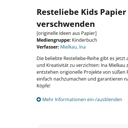
Resteliebe Kids Papier
verschwenden
[originelle Ideen aus Papier]
Mediengruppe:
Kinderbuch
Verfasser:
Suche nach diesem Verfasser
Mielkau, Ina
Die beliebte Resteliebe-Reihe gibt es jetzt
und Kreativität zu verzichten: Ina Mielkau z
entstehen origionelle Projekte von süßen F
einfach nachzumachen und garantieren nach
Köpfe!
Mehr Informationen ein-/ausblenden