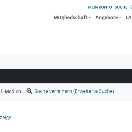
MEIN KONTO
SUCHE
Mitgliedschaft
Angebote
LA
e suchen wollen.
Suche verfeinern (Erweiterte Suche)
E-Medien
zeige