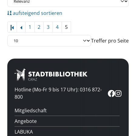
aufsteigend sortieren
1
2
3
4
5
Treffer pro Seite
Hotline (Mo-Fr 9 bis 17 Uhr): 0316 872-
800
Mitgliedschaft
Angebote
LABUKA