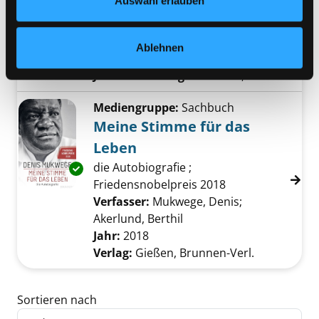
Auswahl erlauben
Machtstrukturen verändern - und
wie wir dies für uns nutzen können
Verfasser:
Heimans, Jeremy
;
Timms,
Ablehnen
Henry
Suche nach diesem Verfasser
Jahr:
2018
Verlag:
München, Siedler
Mediengruppe:
Sachbuch
Meine Stimme für das
Leben
die Autobiografie ;
Exemplar-Details von Meine Stimme für das 
Friedensnobelpreis 2018
Verfasser:
Mukwege, Denis
;
Akerlund, Berthil
Suche nach diesem Verfa
Jahr:
2018
Verlag:
Gießen, Brunnen-Verl.
Zu den Suchfiltern springen
Sortieren nach