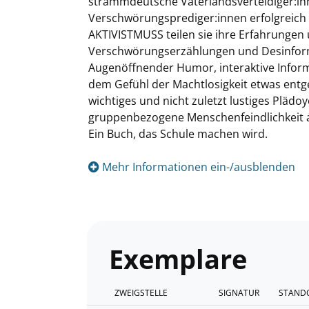
strammdeutsche Vaterlandsverteidiger:inn
Verschwörungsprediger:innen erfolgreich 
AKTIVISTMUSS teilen sie ihre Erfahrungen
Verschwörungserzählungen und Desinforma
Augenöffnender Humor, interaktive Informa
dem Gefühl der Machtlosigkeit etwas entge
wichtiges und nicht zuletzt lustiges Plä
gruppenbezogene Menschenfeindlichkeit a
Ein Buch, das Schule machen wird.
Mehr Informationen ein-/ausblenden
Exemplare
ZWEIGSTELLE
SIGNATUR
STANDO