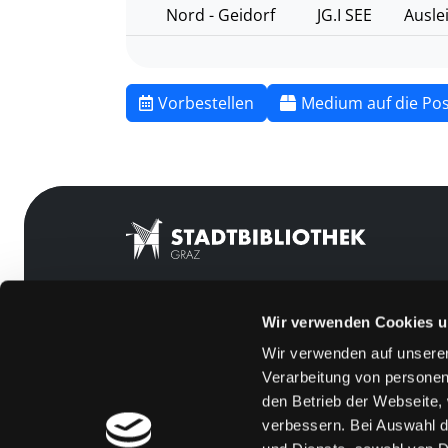
Nord - Geidorf
JG.I SEE
Ausle
Vorbestellen
Medium auf die Pos
Wir verwenden Cookies u
Mitgliedschaft
Feedback
Wir verwenden auf unserer
Angebote
Kontakt
Verarbeitung von personen
LABUKA
Über uns
den Betrieb der Webseite,
verbessern. Bei Auswahl d
[kju:b]
Jobs