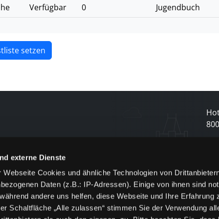
ihe
Verfügbar
0
Jugendbuch
tliste setzen
Hot
80
N
nd externe Dienste
 Webseite Cookies und ähnliche Technologien von Drittanbieter
und
bezogenen Daten (z.B.: IP-Adressen). Einige von ihnen sind not
j
 während andere uns helfen, diese Webseite und Ihre Erfahrung 
er Schaltfläche „Alle zulassen“ stimmen Sie der Verwendung all