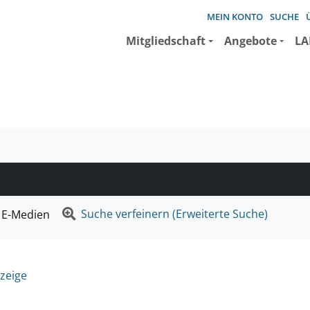
MEIN KONTO
SUCHE
Mitgliedschaft
Angebote
LA
e suchen wollen.
Suche verfeinern (Erweiterte Suche)
E-Medien
zeige