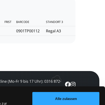
FRIST
BARCODE
STANDORT 3
0901TP00112
Regal A3
line (Mo-Fr 9 bis 17 Uhr): 0316 872-
0
Alle zulassen
ewsletter abonnieren
n zur