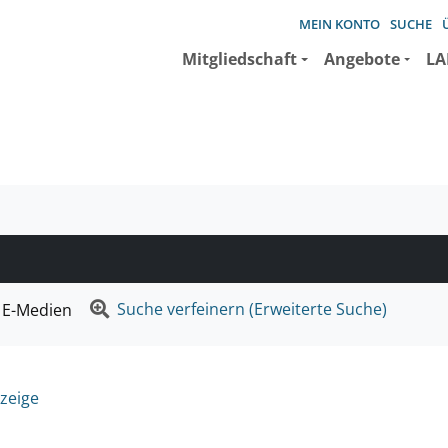
MEIN KONTO
SUCHE
Mitgliedschaft
Angebote
LA
e suchen wollen.
Suche verfeinern (Erweiterte Suche)
E-Medien
zeige