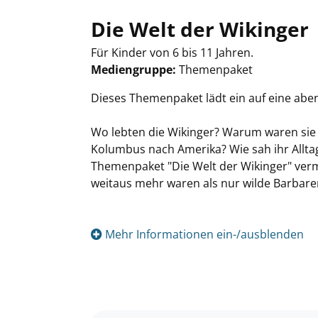
Die Welt der Wikinger
Für Kinder von 6 bis 11 Jahren.
Mediengruppe:
Themenpaket
Suche nach diesem Verfasser
Dieses Themenpaket lädt ein auf eine abe
Wo lebten die Wikinger? Warum waren sie i
Kolumbus nach Amerika? Wie sah ihr Allta
Themenpaket "Die Welt der Wikinger" vermit
weitaus mehr waren als nur wilde Barbare
Mehr Informationen ein-/ausblenden