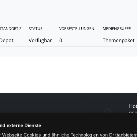
STANDORT 2
STATUS
VORBESTELLUNGEN
MEDIENGRUPPE
Depot
Verfügbar
0
Themenpaket
Hot
80
nd externe Dienste
N
 Webseite Cookies und ähnliche Technologien von Drittanbieter