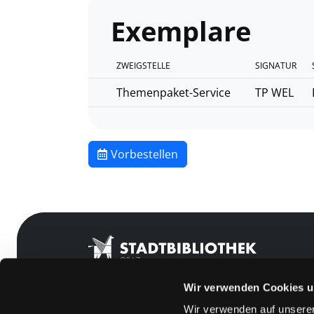
Exemplare
ZWEIGSTELLE
SIGNATUR
Themenpaket-Service
TP WEL
Vorbestellen
Wir verwenden Cookies u
Wir verwenden auf unserer
Mitgliedschaft
Feedback