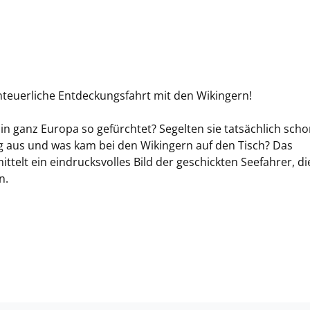
nteuerliche Entdeckungsfahrt mit den Wikingern!
n ganz Europa so gefürchtet? Segelten sie tatsächlich scho
g aus und was kam bei den Wikingern auf den Tisch? Das
telt ein eindrucksvolles Bild der geschickten Seefahrer, di
n.