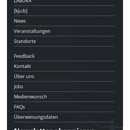
LABUKA
[kju:b]
News
Veranstaltungen
Standorte
Feedback
Kontakt
Über uns
Jobs
Medienwunsch
FAQs
Überweisungsdaten