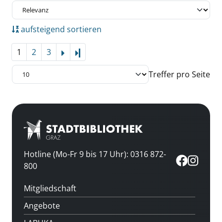
aufsteigend sortieren
1
2
3
Letzte Seite
Treffer pro Seite
Hotline (Mo-Fr 9 bis 17 Uhr): 0316 872-
800
Mitgliedschaft
Angebote