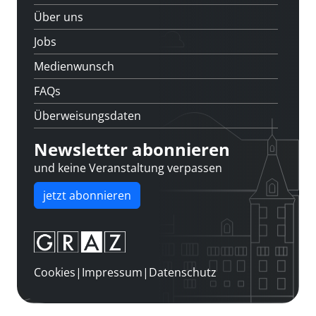
Über uns
Jobs
Medienwunsch
FAQs
Überweisungsdaten
Newsletter abonnieren
und keine Veranstaltung verpassen
jetzt abonnieren
Cookies
|
Impressum
|
Datenschutz