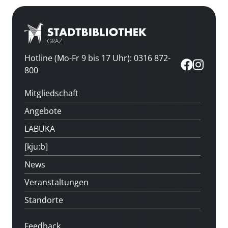
Hotline (Mo-Fr 9 bis 17 Uhr): 0316 872-
800
Mitgliedschaft
Angebote
LABUKA
[kju:b]
News
Veranstaltungen
Standorte
Feedback