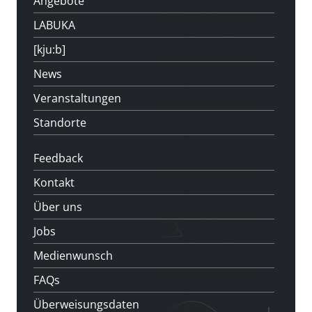
Angebote
LABUKA
[kju:b]
News
Veranstaltungen
Standorte
Feedback
Kontakt
Über uns
Jobs
Medienwunsch
FAQs
Überweisungsdaten