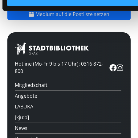
Vorbestellen
Medium auf die Postliste setzen
Hotline (Mo-Fr 9 bis 17 Uhr): 0316 872-
800
Mitgliedschaft
Angebote
LABUKA
[kju:b]
News