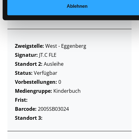
Ablehnen
Barcode:
2007SB02947
Standort 3:
Zweigstelle:
West - Eggenberg
Signatur:
JT.C FLE
Standort 2:
Ausleihe
Status:
Verfügbar
Vorbestellungen:
0
Mediengruppe:
Kinderbuch
Frist:
Barcode:
2005SB03024
Standort 3: