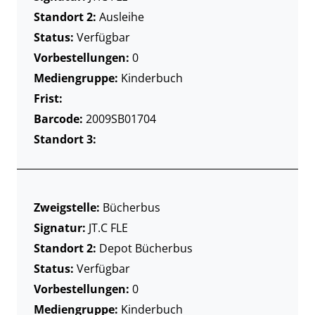
Standort 2:
Ausleihe
Status:
Verfügbar
Vorbestellungen:
0
Mediengruppe:
Kinderbuch
Frist:
Barcode:
2009SB01704
Standort 3:
Zweigstelle:
Bücherbus
Signatur:
JT.C FLE
Standort 2:
Depot Bücherbus
Status:
Verfügbar
Vorbestellungen:
0
Mediengruppe:
Kinderbuch