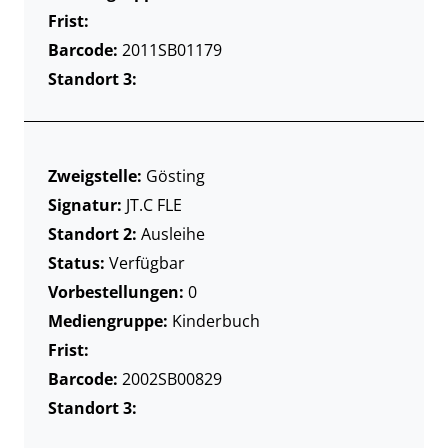
Frist:
Barcode:
2011SB01179
Standort 3:
Zweigstelle:
Gösting
Signatur:
JT.C FLE
Standort 2:
Ausleihe
Status:
Verfügbar
Vorbestellungen:
0
Mediengruppe:
Kinderbuch
Frist:
Barcode:
2002SB00829
Standort 3: