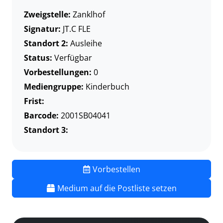
Zweigstelle:
Zanklhof
Signatur:
JT.C FLE
Standort 2:
Ausleihe
Status:
Verfügbar
Vorbestellungen:
0
Mediengruppe:
Kinderbuch
Frist:
Barcode:
2001SB04041
Standort 3:
Vorbestellen
Medium auf die Postliste setzen