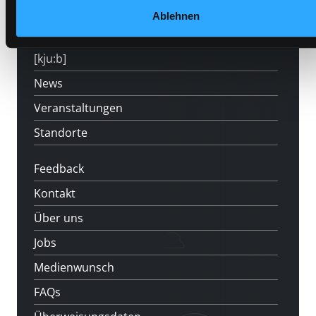
Angebote
Ablehnen
LABUKA
[kju:b]
News
Veranstaltungen
Standorte
Feedback
Kontakt
Über uns
Jobs
Medienwunsch
FAQs