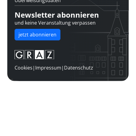
Überweisungsdaten
Newsletter abonnieren
und keine Veranstaltung verpassen
jetzt abonnieren
Cookies
|
Impressum
|
Datenschutz