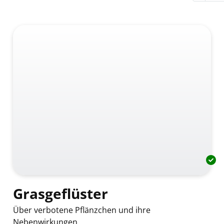
Grasgeflüster
Über verbotene Pflänzchen und ihre
Nebenwirkungen