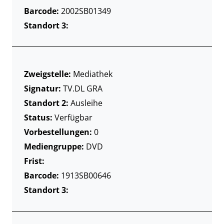
Barcode:
2002SB01349
Standort 3:
Zweigstelle:
Mediathek
Signatur:
TV.DL GRA
Standort 2:
Ausleihe
Status:
Verfügbar
Vorbestellungen:
0
Mediengruppe:
DVD
Frist:
Barcode:
1913SB00646
Standort 3: