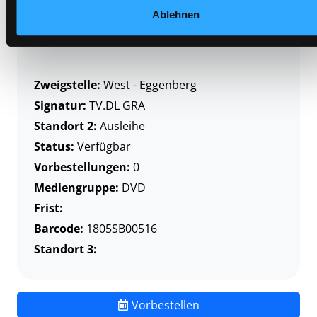
Standort 3:
Ablehnen
Zweigstelle:
West - Eggenberg
Signatur:
TV.DL GRA
Standort 2:
Ausleihe
Status:
Verfügbar
Vorbestellungen:
0
Mediengruppe:
DVD
Frist:
Barcode:
1805SB00516
Standort 3:
Vorbestellen