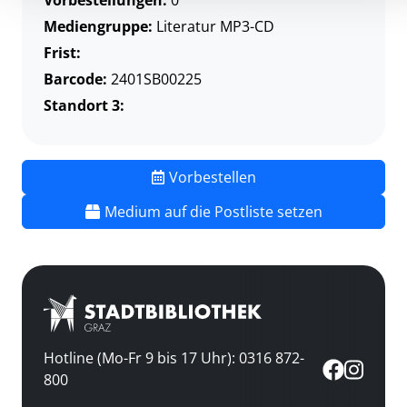
Mediengruppe:
Literatur MP3-CD
Frist:
Barcode:
2401SB00225
Standort 3:
Vorbestellen
Medium auf die Postliste setzen
Hotline (Mo-Fr 9 bis 17 Uhr): 0316 872-
800