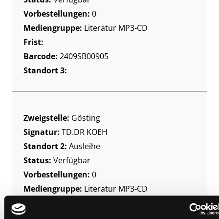
Vorbestellungen:
0
Mediengruppe:
Literatur MP3-CD
Frist:
Barcode:
2409SB00905
Standort 3:
Zweigstelle:
Gösting
Signatur:
TD.DR KOEH
Standort 2:
Ausleihe
Status:
Verfügbar
Vorbestellungen:
0
Mediengruppe:
Literatur MP3-CD
Frist:
Barcode:
2402SB00180