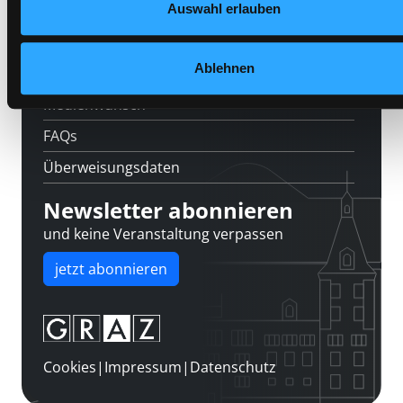
Kontakt
Auswahl erlauben
Über uns
Ablehnen
Jobs
Medienwunsch
FAQs
Überweisungsdaten
Newsletter abonnieren
und keine Veranstaltung verpassen
jetzt abonnieren
Cookies
|
Impressum
|
Datenschutz