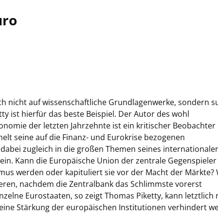
uro
h nicht auf wissenschaftliche Grundlagenwerke, sondern 
ty ist hierfür das beste Beispiel. Der Autor des wohl
omie der letzten Jahrzehnte ist ein kritischer Beobachter
elt seine auf die Finanz- und Eurokrise bezogenen
t dabei zugleich in die großen Themen seines internationale
t ein. Kann die Europäische Union der zentrale Gegenspieler
mus werden oder kapituliert sie vor der Macht der Märkte?
isieren, nachdem die Zentralbank das Schlimmste vorerst
zelne Eurostaaten, so zeigt Thomas Piketty, kann letztlich 
ine Stärkung der europäischen Institutionen verhindert w