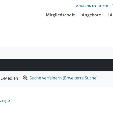
MEIN KONTO
SUCHE
Mitgliedschaft
Angebote
LA
e suchen wollen.
Suche verfeinern (Erweiterte Suche)
E-Medien
zeige