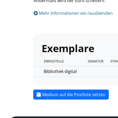
Andernfalls wird der Euro scheitern.
Mehr Informationen ein-/ausblenden
Exemplare
ZWEIGSTELLE
SIGNATUR
STA
Bibliothek digital
Medium auf die Postliste setzen