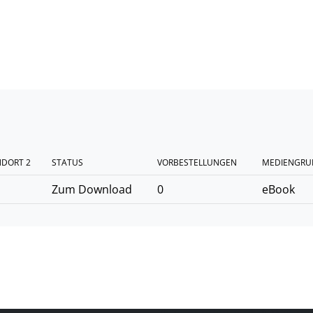
NDORT 2
STATUS
VORBESTELLUNGEN
MEDIENGRU
Zum Download
0
eBook