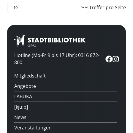
Treffer pro Seite
Hotline (Mo-Fr 9 bis 17 Uhr): 0316 872-
800
Mitgliedschaft
Angebote
LABUKA
[kju:b]
News
Veranstaltungen