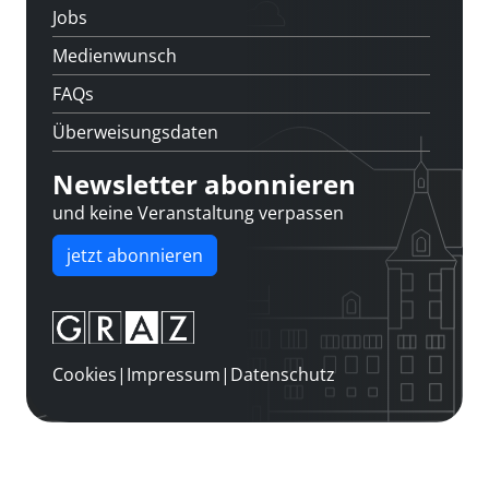
Jobs
Medienwunsch
FAQs
Überweisungsdaten
Newsletter abonnieren
und keine Veranstaltung verpassen
jetzt abonnieren
Cookies
|
Impressum
|
Datenschutz