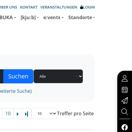
ÜBER UNS
KONTAKT
VERANSTALTUNGEN
LOGIN
BUKA
[kju:b]
e:vents
Standorte
eiterte Suche)
10
Treffer pro Seite
Letzte Seite