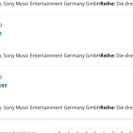
h, Sony Music Entertainment Germany GmbH
Reihe:
Die drei
D
e
r alten Eiche anzeigen
Suche nach diesem Verfasser
h, Sony Music Entertainment Germany GmbH
Reihe:
Die drei
D
ker
 Tresorknacker anzeigen
 nach diesem Verfasser
h, Sony Music Entertainment Germany GmbH
Reihe:
Die drei