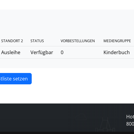
STANDORT 2
STATUS
VORBESTELLUNGEN
MEDIENGRUPPE
Ausleihe
Verfügbar
0
Kinderbuch
tliste setzen
Hot
80