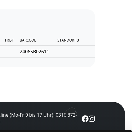
FRIST
BARCODE
STANDORT 3
2406SB02611
line (Mo-Fr 9 bis 17 Uhr): 0316 872-
0