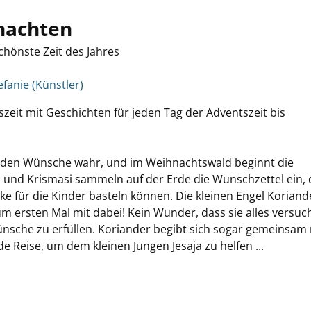
nachten
chönste Zeit des Jahres
efanie (Künstler)
eit mit Geschichten für jeden Tag der Adventszeit bis
rden Wünsche wahr, und im Weihnachtswald beginnt die
lla und Krismasi sammeln auf der Erde die Wunschzettel ein,
e für die Kinder basteln können. Die kleinen Engel Koriand
um ersten Mal mit dabei! Kein Wunder, dass sie alles versuc
nsche zu erfüllen. Koriander begibt sich sogar gemeinsam 
de Reise, um dem kleinen Jungen Jesaja zu helfen ...