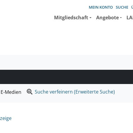
MEIN KONTO
SUCHE
Mitgliedschaft
Angebote
LA
e suchen wollen.
Suche verfeinern (Erweiterte Suche)
E-Medien
zeige