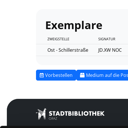
Exemplare
ZWEIGSTELLE
SIGNATUR
Ost - Schillerstraße
JD.XW NOC
Vorbestellen
Medium auf die Pos