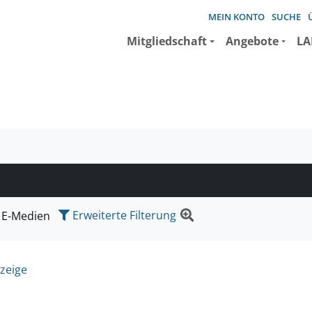
MEIN KONTO
SUCHE
Mitgliedschaft
Angebote
LA
e suchen wollen.
Erweiterte Filterung
E-Medien
zeige