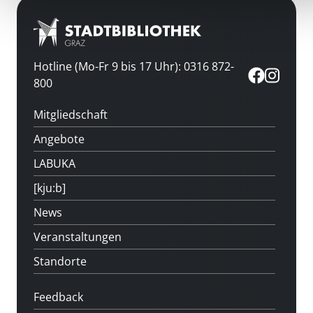
Hotline (Mo-Fr 9 bis 17 Uhr): 0316 872-
800
Mitgliedschaft
Angebote
LABUKA
[kju:b]
News
Veranstaltungen
Standorte
Feedback