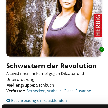
Schwestern der Revolution
Aktivistinnen im Kampf gegen Diktatur und
Unterdrückung
Mediengruppe:
Sachbuch
Verfasser:
Suche nach diesem Verfasser
Bernecker, Arabelle
;
Glass, Susanne
Beschreibung ein-/ausblenden