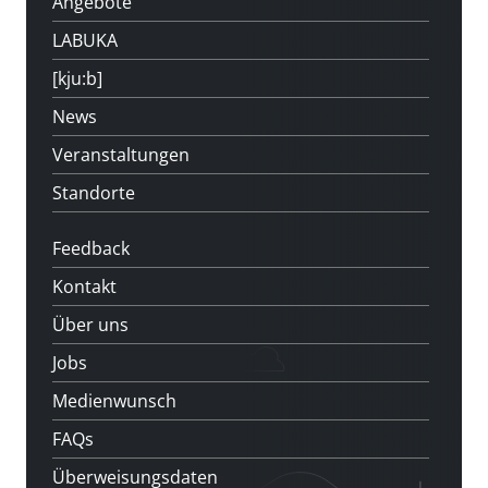
Angebote
LABUKA
[kju:b]
News
Veranstaltungen
Standorte
Feedback
Kontakt
Über uns
Jobs
Medienwunsch
FAQs
Überweisungsdaten