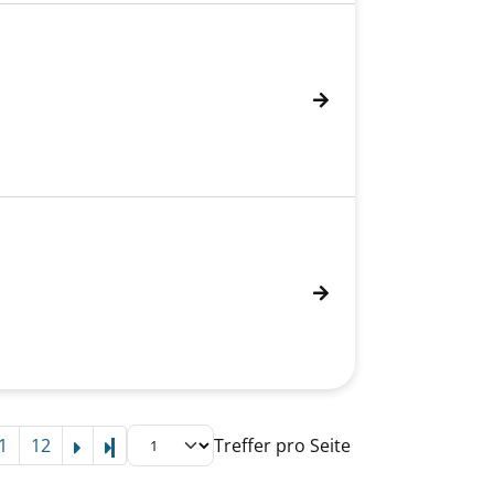
1
12
Treffer pro Seite
Letzte Seite