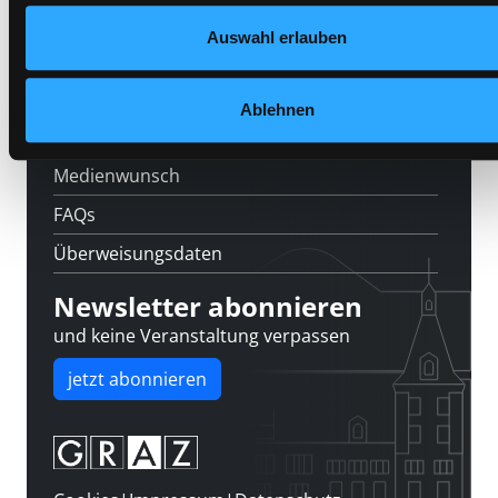
Feedback
Auswahl erlauben
Kontakt
Über uns
Ablehnen
Jobs
Medienwunsch
FAQs
Überweisungsdaten
Newsletter abonnieren
und keine Veranstaltung verpassen
jetzt abonnieren