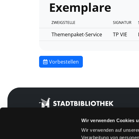
Exemplare
ZWEIGSTELLE
SIGNATUR
Themenpaket-Service
TP VIE
Vorbestellen
Wir verwenden Cookies u
Wir verwenden auf unserer
Mitgliedschaft
Feedback
Verarbeitung von personen