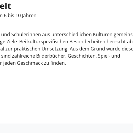
elt
n 6 bis 10 Jahren
er und Schülerinnen aus unterschiedlichen Kulturen gemein
e Ziele. Bei kulturspezifischen Besonderheiten herrscht ab
rial zur praktischen Umsetzung. Aus dem Grund wurde dies
ind zahlreiche Bilderbücher, Geschichten, Spiel- und
ür jeden Geschmack zu finden.