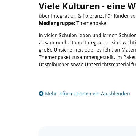
Viele Kulturen - eine W
über Integration & Toleranz. Für Kinder vo
Mediengruppe:
Themenpaket
Suche nach diesem Verfasser
In vielen Schulen leben und lernen Schül
Zusammenhalt und Integration sind wichtig
große Unsicherheit oder es fehlt an Mate
Themenpaket zusammengestellt. Im Paket s
Bastelbücher sowie Unterrichtsmaterial f
Mehr Informationen ein-/ausblenden