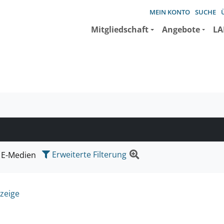
MEIN KONTO
SUCHE
Mitgliedschaft
Angebote
LA
e suchen wollen.
Erweiterte Filterung
E-Medien
zeige