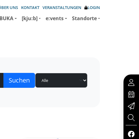
ÜBER UNS
KONTAKT
VERANSTALTUNGEN
LOGIN
BUKA
[kju:b]
e:vents
Standorte