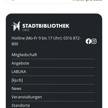
Hotline (Mo-Fr 9 bis 17 Uhr): 0316 872-
800
Mitgliedschaft
Angebote
LABUKA
[kju:b]
News
Veranstaltungen
Standorte