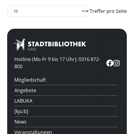
Treffer pro Seite
Hotline (Mo-Fr 9 bis 17 Uhr): 0316 872-
800
Mitgliedschaft
Angebote
LABUKA
[kju:b]
News
Veranstaltungen